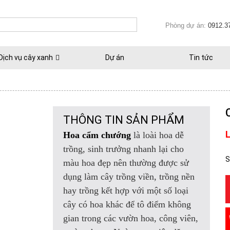
Phòng dự án:
0912.3
Dịch vụ cây xanh
Dự án
Tin tức
THÔNG TIN SẢN PHẨM
L
Hoa cẩm chướng
là loài hoa dễ
trồng, sinh trưởng nhanh lại cho
S
màu hoa đẹp nên thường được sử
dụng làm cây trồng viền, trồng nền
hay trồng kết hợp với một số loại
cây có hoa khác để tô điểm không
gian trong các vườn hoa, công viên,