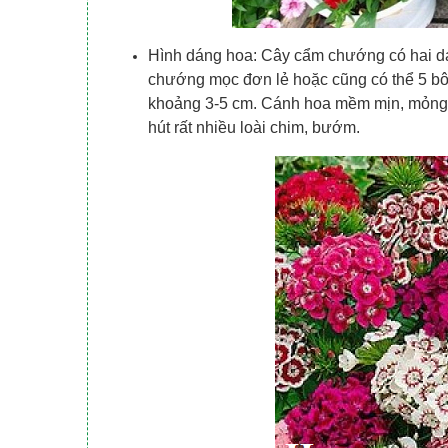
Hình dáng hoa: Cây cẩm chướng có hai d
chướng mọc đơn lẻ hoặc cũng có thể 5 b
khoảng 3-5 cm. Cánh hoa mềm mịn, mỏng 
hút rất nhiều loài chim, bướm.