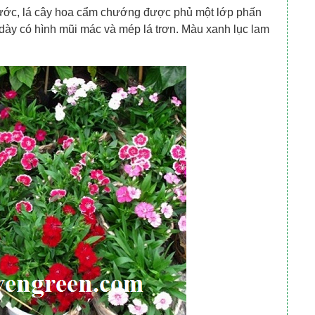
 nước, lá cây hoa cẩm chướng được phủ một lớp phấn
 dày có hình mũi mác và mép lá trơn. Màu xanh lục lam