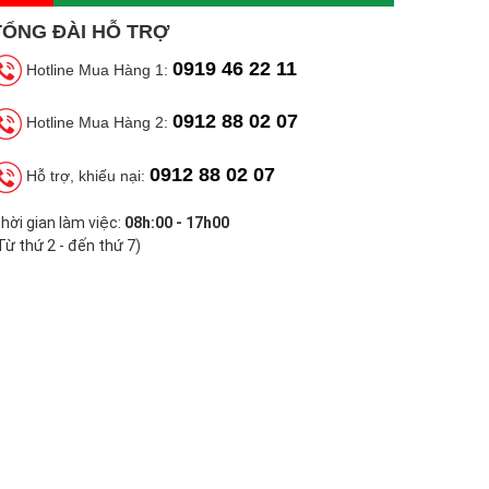
TỔNG ĐÀI HỖ TRỢ
0919 46 22 11
Hotline Mua Hàng 1:
0912 88 02 07
Hotline Mua Hàng 2:
0912 88 02 07
Hỗ trợ, khiếu nại:
hời gian làm việc:
08h:00 - 17h00
Từ thứ 2 - đến thứ 7)