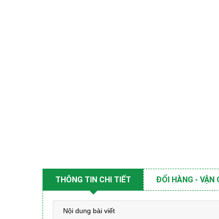
THÔNG TIN CHI TIẾT
ĐỔI HÀNG - VẬN
Nội dung bài viết