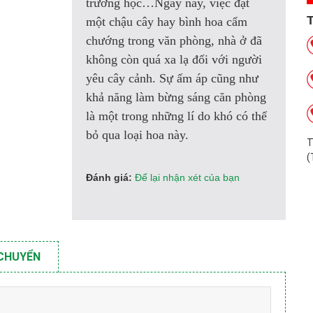
trường học…Ngày nay, việc đặt
một chậu cây hay bình hoa cẩm
chướng trong văn phòng, nhà ở đã
không còn quá xa lạ đối với người
yêu cây cảnh. Sự ấm áp cũng như
khả năng làm bừng sáng căn phòng
là một trong những lí do khó có thể
bỏ qua loại hoa này.
T
(
Đánh giá:
Để lại nhận xét của bạn
 CHUYỂN