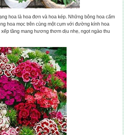
ạng hoa là hoa đơn và hoa kép. Những bông hoa cẩm
ông hoa mọc trên cùng một cụm với đường kính hoa
xếp tầng mang hương thơm dịu nhẹ, ngọt ngào thu