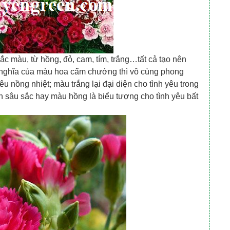
c màu, từ hồng, đỏ, cam, tím, trắng…tất cả tạo nên
ý nghĩa của màu hoa cẩm chướng thì vô cùng phong
u nồng nhiệt; màu trắng lại đại diện cho tình yêu trong
ồn sâu sắc hay màu hồng là biểu tượng cho tình yêu bất