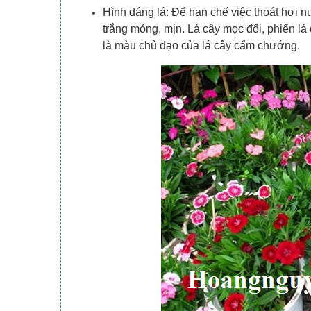
Hình dáng lá: Để hạn chế việc thoát hơi
trắng mỏng, mịn. Lá cây mọc đối, phiến lá
là màu chủ đạo của lá cây cẩm chướng.