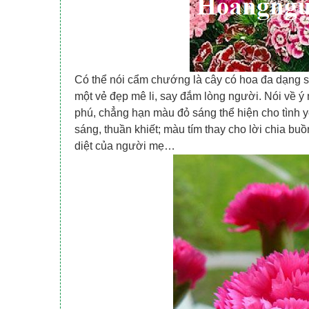
Có thể nói cẩm chướng là cây có hoa đa dạng sắ
một vẻ đẹp mê li, say đắm lòng người. Nói về 
phú, chẳng hạn màu đỏ sáng thể hiện cho tình yê
sáng, thuần khiết; màu tím thay cho lời chia bu
diệt của người mẹ…