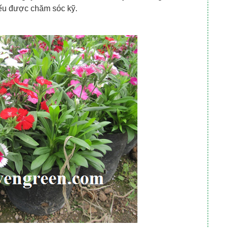
ếu được chăm sóc kỹ.