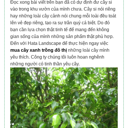
Đọc xong bài viết trên bạn đã có dự định đư cây si
vào trong khu vườn của mình chưa. Cây si nói riêng
hay những loài cây cảnh nói chung mỗi loài đều toát
lên vẻ đẹp riêng, tạo ra sự trân quý cá biệt. Do đó
bạn cần lựa chọn thật tinh tế để mang đến không
gian sống của mình những sản phẩm thật phù hợp.
Đến với Hata Landscape để thực hiện ngay việc
mua cây xanh trồng đô thị
những loài cây mình
yêu thích. Công ty chúng tôi luôn hoan nghênh
những người có tinh thần yêu cây.