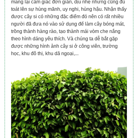
mang lại cảm giác đơn giản, dịu nhẹ nhưng cũng đủ
toát lên sự hùng mãnh, uy nghi, hùng hậu. Nhận thấy
được cây si có những đặc điểm đó nên có rất nhiều
người đã đưa nó vào sử dụng để làm cây bóng mát,
trồng thành hàng rào, tạo thành mái vòm che nắng
theo hình dáng yêu thích. Và chúng ta dễ bắt gặp
được những hình ảnh cây si ở công viên, trường
học, khu đô thị, khu dã ngoại,...