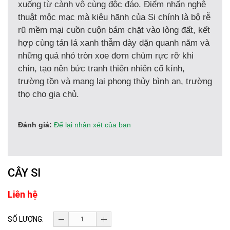
xuống từ cành vô cùng độc đáo. Điểm nhấn nghệ
thuật mộc mạc mà kiêu hãnh của Si chính là bộ rễ
rũ mềm mại cuồn cuộn bám chặt vào lòng đất, kết
hợp cùng tán lá xanh thẫm dày dặn quanh năm và
những quả nhỏ tròn xoe đơm chùm rực rỡ khi
chín, tạo nên bức tranh thiên nhiên cổ kính,
trường tồn và mang lại phong thủy bình an, trường
thọ cho gia chủ.
Đánh giá:
Để lại nhận xét của bạn
CÂY SI
Liên hệ
SỐ LƯỢNG: