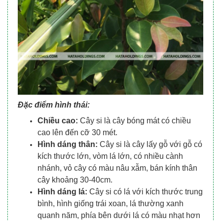
Đặc điểm hình thái:
Chiều cao:
Cây si là cây bóng mát có chiều
cao lên đến cỡ 30 mét.
Hình dáng thân:
Cây si là cây lấy gỗ với gỗ có
kích thước lớn, vòm lá lớn, có nhiều cành
nhánh, vỏ cây có màu nâu xẫm, bán kính thân
cây khoảng 30-40cm.
Hình dáng lá:
Cây si có lá với kích thước trung
bình, hình giống trái xoan, lá thường xanh
quanh năm, phía bên dưới lá có màu nhạt hơn