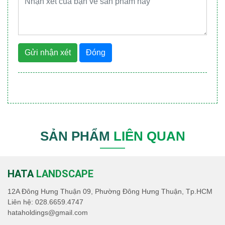
Gửi nhận xét
Đóng
SẢN PHẨM
LIÊN QUAN
HATA
LANDSCAPE
12A Đông Hưng Thuận 09, Phường Đông Hưng Thuận, Tp.HCM
Liên hệ:
028.6659.4747
hataholdings@gmail.com