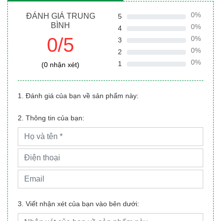
0%
ĐÁNH GIÁ TRUNG
5
BÌNH
0%
4
0/5
0%
3
0%
2
0%
1
(0 nhận xét)
1. Đánh giá của bạn về sản phẩm này:
2. Thông tin của bạn:
3. Viết nhận xét của bạn vào bên dưới: