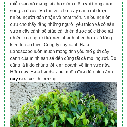
miễn sao nó mang lại cho mình niềm vui trong cuộc
sống là được. Và thú vui chơi cây cảnh rất được
nhiều người đón nhận và phát triển. Nhiều nghiên
cứu cho thấy rằng những người yêu thích và có sân
vườn cây cảnh sẽ giúp cải thiện được sức khỏe rất
nhiều, con người trở nên nhanh nhẹn hơn, có lòng
kiên trì cao hơn. Công ty cây xanh Hata
Landscape luôn muốn mang tình yêu thế giới cây
cảnh của mình san sẻ đến cùng tất cả mọi người. Đó
cũng là lí do chúng tôi kinh doanh về lĩnh vực này.
Hôm nay,
Hata Landscape
muốn đưa đến hình ảnh
cây si
ra với thị trường.