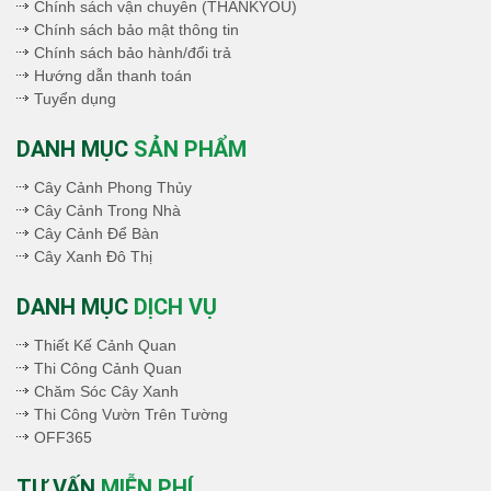
Chính sách vận chuyên (THANKYOU)
Chính sách bảo mật thông tin
Chính sách bảo hành/đổi trả
Hướng dẫn thanh toán
Tuyển dụng
DANH MỤC
SẢN PHẨM
Cây Cảnh Phong Thủy
Cây Cảnh Trong Nhà
Cây Cảnh Để Bàn
Cây Xanh Đô Thị
DANH MỤC
DỊCH VỤ
Thiết Kế Cảnh Quan
Thi Công Cảnh Quan
Chăm Sóc Cây Xanh
Thi Công Vườn Trên Tường
OFF365
TƯ VẤN
MIỄN PHÍ