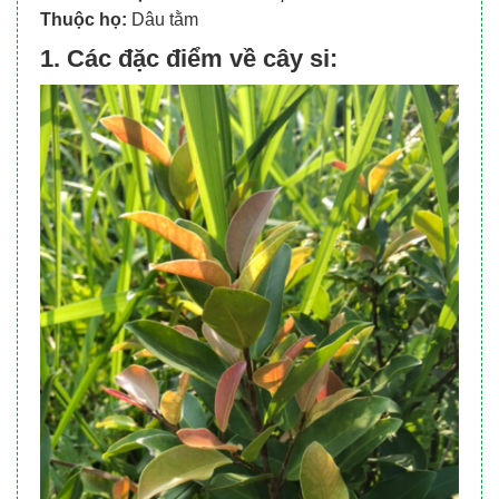
Thuộc họ:
Dâu tằm
1. Các đặc điểm về cây si: