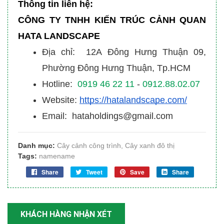
Thông tin liên hệ:
CÔNG TY TNHH KIẾN TRÚC CẢNH QUAN
HATA LANDSCAPE
Địa chỉ: 12A Đông Hưng Thuận 09,
Phường Đông Hưng Thuận, Tp.HCM
Hotline:
0919 46 22 11
-
0912.88.02.07
Website:
https://hatalandscape.com/
Email: hataholdings@gmail.com
Danh mục:
Cây cảnh công trình
,
Cây xanh đô thị
Tags:
namename
Share
Tweet
Save
Share
KHÁCH HÀNG NHẬN XÉT