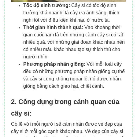
Tốc độ sinh trưởng:
Cây si có tốc độ sinh
trưởng khá nhanh, là cây ưa ánh sáng, thích
nghi tốt với điều kiện khí hậu ở nước ta.
Thời gian hình thành quả:
Vào khoảng thời
gian cuối năm là trên những cành cây si có rất
nhiều quả, với những giai đoạn khác nhau nên
có nhiều màu khác nhau tạo sự thích thú cho
người nhìn.
Phương pháp nhân giống:
Với mỗi loài cây
đều có những phương pháp nhân giống cụ thể
và cây si cũng không ngoại lệ, nó được nhân
giống bằng cách gieo hạt, chiết cành.
2. Công dụng trong cảnh quan của
cây si:
Có lẽ với mỗi người sẽ cảm nhận được vẻ đẹp của
cây si ở mỗi góc cạnh khác nhau. Vẻ đẹp của cây si