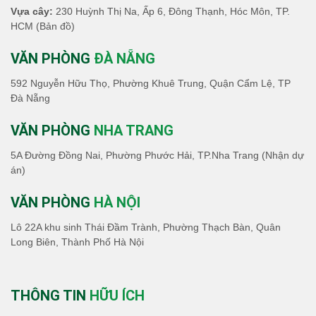
Vựa cây:
230 Huỳnh Thị Na, Ấp 6, Đông Thạnh, Hóc Môn, TP.
HCM
(Bản đồ)
VĂN PHÒNG
ĐÀ NẴNG
592 Nguyễn Hữu Thọ, Phường Khuê Trung, Quận Cẩm Lệ, TP
Đà Nẵng
VĂN PHÒNG
NHA TRANG
5A Đường Đồng Nai, Phường Phước Hải, TP.Nha Trang (Nhận dự
án)
VĂN PHÒNG
HÀ NỘI
Lô 22A khu sinh Thái Đầm Trành, Phường Thạch Bàn, Quân
Long Biên, Thành Phố Hà Nội
THÔNG TIN
HỮU ÍCH