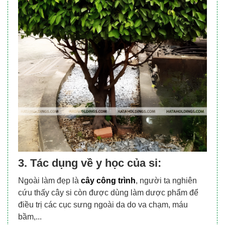
3. Tác dụng về y học của si:
Ngoài làm đẹp là
cây công trình
, người ta nghiên
cứu thấy cây si còn được dùng làm dược phẩm để
điều trị các cục sưng ngoài da do va chạm, máu
bầm,...