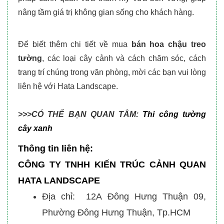
nâng tầm giá trị không gian sống cho khách hàng.
Để biết thêm chi tiết về mua
bán hoa chậu treo
tường
, các loại cây cảnh và cách chăm sóc, cách
trang trí chúng trong văn phòng, mời các bạn
vui lòng
liên hệ với Hata Landscape.
>>>CÓ THỂ BẠN QUAN TÂM:
Thi công tường
cây xanh
Thông tin liên hệ:
CÔNG TY TNHH KIẾN TRÚC CẢNH QUAN
HATA LANDSCAPE
Địa chỉ: 12A Đông Hưng Thuận 09,
Phường Đông Hưng Thuận, Tp.HCM