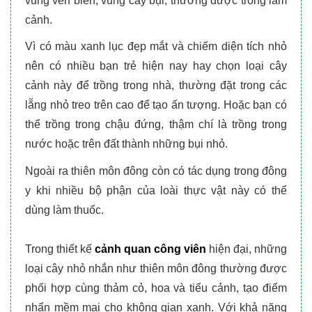
vùng ven biển, vùng cây bụi, thường được trồng làm
cảnh.
Vì có màu xanh lục đẹp mắt và chiếm diện tích nhỏ
nên có nhiều bạn trẻ hiện nay hay chọn loại cây
cảnh này để trồng trong nhà, thường đặt trong các
lẵng nhỏ treo trên cao để tạo ấn tượng. Hoặc bạn có
thể trồng trong chậu đứng, thậm chí là trồng trong
nước hoặc trên đất thành những bụi nhỏ.
Ngoài ra thiên môn đông còn có tác dụng trong đông
y khi nhiều bộ phận của loài thực vật này có thể
dùng làm thuốc.
Trong thiết kế
cảnh quan công viên
hiện đại, những
loại cây nhỏ nhắn như thiên môn đông thường được
phối hợp cùng thảm cỏ, hoa và tiểu cảnh, tạo điểm
nhấn mềm mại cho không gian xanh. Với khả năng