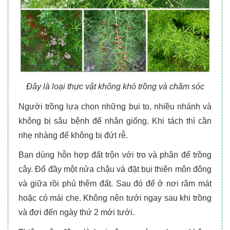
Đây là loại thực vật không khó trồng và chăm sóc
Người trồng lựa chọn những bụi to, nhiều nhánh và
không bị sâu bệnh để nhân giống. Khi tách thì cần
nhẹ nhàng để không bị đứt rễ.
Bạn dùng hỗn hợp đất trộn với tro và phân để trồng
cây. Đổ đầy một nửa chậu và đặt bụi thiên môn đông
và giữa rồi phủ thêm đất. Sau đó để ở nơi râm mát
hoặc có mái che. Không nên tưới ngay sau khi trồng
và đợi đến ngày thứ 2 mới tưới.