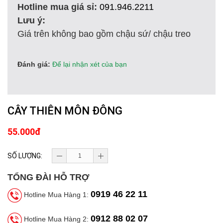
Hotline mua giá sỉ:
091.946.2211
Lưu ý:
Giá trên không bao gồm chậu sứ/ chậu treo
Đánh giá:
Để lại nhận xét của bạn
CÂY THIÊN MÔN ĐÔNG
55.000đ
SỐ LƯỢNG:
TỔNG ĐÀI HỖ TRỢ
0919 46 22 11
Hotline Mua Hàng 1:
0912 88 02 07
Hotline Mua Hàng 2: