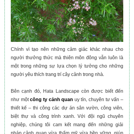
Chính vì tạo nên những cảm giác khác nhau cho
người thưởng thức mà thiên môn đông vẫn luôn là
một trong những sự lựa chọn lý tưởng cho những
người yêu thích trang trí cây cảnh trong nhà.
Bên cạnh đó, Hata Landscape còn được biết đến
như một
công ty cảnh quan
uy tín, chuyên tư vấn –
thiết kế – thi công các dự án sân vườn, công viên,
biệt thự và công trình xanh. Với đội ngũ chuyên
nghiệp, chúng tôi cam kết mang đến những giải
pháp cảnh quan vừa thẩm mỹ vừa bền vững, giúp