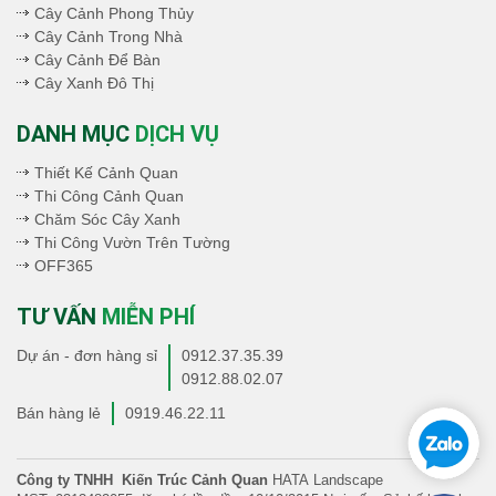
Cây Cảnh Phong Thủy
Cây Cảnh Trong Nhà
Cây Cảnh Để Bàn
Cây Xanh Đô Thị
DANH MỤC
DỊCH VỤ
Thiết Kế Cảnh Quan
Thi Công Cảnh Quan
Chăm Sóc Cây Xanh
Thi Công Vườn Trên Tường
OFF365
TƯ VẤN
MIỄN PHÍ
Dự án - đơn hàng sỉ
0912.37.35.39
0912.88.02.07
Bán hàng lẻ
0919.46.22.11
Công ty TNHH Kiến Trúc Cảnh Quan
HATA Landscape