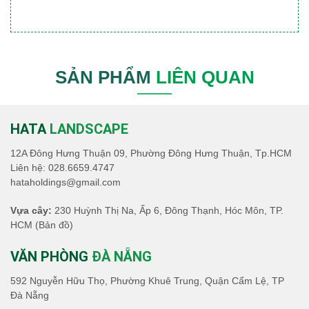
SẢN PHẨM
LIÊN QUAN
HATA
LANDSCAPE
12A Đông Hưng Thuận 09, Phường Đông Hưng Thuận, Tp.HCM
Liên hệ:
028.6659.4747
hataholdings@gmail.com
Vựa cây:
230 Huỳnh Thị Na, Ấp 6, Đông Thạnh, Hóc Môn, TP.
HCM
(Bản đồ)
VĂN PHÒNG
ĐÀ NẴNG
592 Nguyễn Hữu Thọ, Phường Khuê Trung, Quận Cẩm Lệ, TP
Đà Nẵng