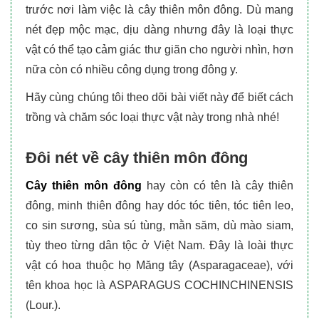
trước nơi làm việc là cây
thiên môn đông
. Dù mang
nét đẹp mộc mạc, dịu dàng nhưng đây là loại thực
vật có thể tạo cảm giác thư giãn cho người nhìn, hơn
nữa còn có nhiều công dụng trong đông y.
Hãy cùng chúng tôi theo dõi bài viết này để biết cách
trồng và chăm sóc loại thực vật này trong nhà nhé!
Đôi nét về cây thiên môn đông
Cây thiên môn đông
hay còn có tên là cây thiên
đông, minh thiên đông hay dóc tóc tiên, tóc tiên leo,
co sin sương, sùa sú tùng, mằn săm, dù mào siam,
tùy theo từng dân tộc ở Việt Nam. Đây là loài thực
vật có hoa thuộc họ Măng tây (Asparagaceae), với
tên khoa học là ASPARAGUS COCHINCHINENSIS
(Lour.).