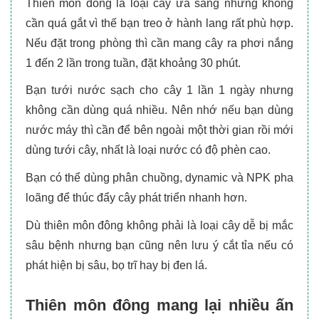
Thiên môn đông là loại cây ưa sáng nhưng không
cần quá gắt vì thế bạn treo ở hành lang rất phù hợp.
Nếu đặt trong phòng thì cần mang cây ra phơi nắng
1 đến 2 lần trong tuần, đặt khoảng 30 phút.
Bạn tưới nước sạch cho cây 1 lần 1 ngày nhưng
không cần dùng quá nhiều. Nên nhớ nếu bạn dùng
nước máy thì cần để bên ngoài một thời gian rồi mới
dùng tưới cây, nhất là loại nước có độ phèn cao.
Bạn có thể dùng phân chuồng, dynamic và NPK pha
loãng để thúc đẩy cây phát triển nhanh hơn.
Dù thiên môn đông không phải là loại cây dễ bị mắc
sâu bệnh nhưng bạn cũng nên lưu ý cắt tỉa nếu có
phát hiện bị sâu, bọ trĩ hay bị đen lá.
Thiên môn đông mang lại nhiều ấn