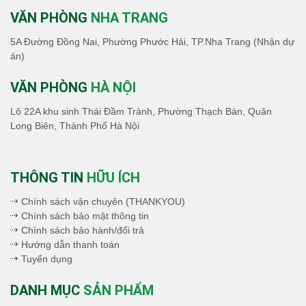
VĂN PHÒNG
NHA TRANG
5A Đường Đồng Nai, Phường Phước Hải, TP.Nha Trang (Nhận dự
án)
VĂN PHÒNG
HÀ NỘI
Lô 22A khu sinh Thái Đầm Trành, Phường Thạch Bàn, Quân
Long Biên, Thành Phố Hà Nội
THÔNG TIN
HỮU ÍCH
Chính sách vận chuyên (THANKYOU)
Chính sách bảo mật thông tin
Chính sách bảo hành/đổi trả
Hướng dẫn thanh toán
Tuyển dụng
DANH MỤC
SẢN PHẨM