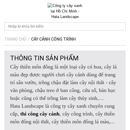
TRANG CHỦ
/
CÂY CẢNH CÔNG TRÌNH
THÔNG TIN SẢN PHẨM
Cây thiên môn đông là một loại cây có hoa, cây lá
màu đẹp được người chơi cây cảnh dùng để trang
trí sân vườn, trồng chậu đặt làm cây nội thất - cây
văn phòng, chậu treo ở ban công, cửa sổ, bàn học
hoặc cũng có thể trồng làm cây thủy sinh,…
Hata Landscape là công ty cây xanh chuyên cung
cấp,
thi công cây cảnh
, cây công trình, cây thiên
môn đông nội thất, cây thiên môn đông lá màu,...