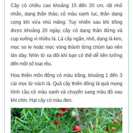
Cây có chiều cao khoảng 15 đến 20 cm, rất nhỏ
nhắn, dạng thân thảo, có màu xanh lục, thân dạng
cọng khi vừa nhú măng. Tuy nhiên sau khi trồng
được khoảng 20 ngày, cây có dạng thân đứng và
cụp xuống vì nhiều lá. Lá cây ngắn, nhỏ, dạng lá kim,
mọc so le hoặc mọc vòng thành từng chùm tạo nên
tán dày. Nhìn từ xa đôi khi bạn có thể dễ liên tưởng
đến một số loại rêu.
Hoa thiên môn đông có màu trắng, khoảng 1 đến 3
cái mọc từ nách lá. Quả cây thiên đông là quả mọng
hình cầu có màu xanh và chuyển sang màu đỏ sau
khi chín. Hạt cây có màu đen.